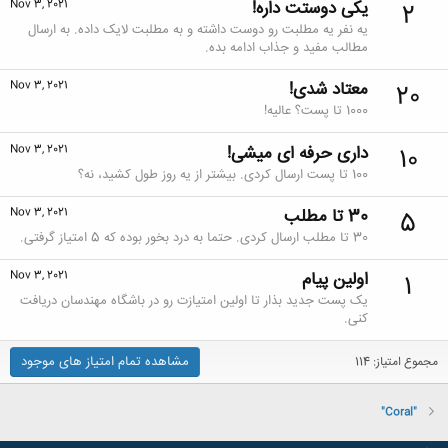
یکی دوستت داره!
Nov 3, 2021
2
یه نفر یه مطلبت رو دوست داشته و به مطلبت لایک داده. به ارسال
مطالب مفید و جذاب ادامه بده.
معتاد شدی!
Nov 3, 2021
20
1000 تا پست؟ عالیه!
داری حرفه ای میشی!
Nov 3, 2021
10
100 تا پست ارسال کردی. بیشتر از یه روز طول کشید، نه؟
30 تا مطلب
Nov 3, 2021
5
30 تا مطلب ارسال کردی. حتما به درد بخور بوده که 5 امتیاز گرفتی.
اولین پیام
Nov 3, 2021
1
یک پست جدید بذار تا اولین امتیازت رو در باشگاه مهندسان دریافت
کنی.
مشاهده تمام امتیاز های موجود
مجموع امتیاز: 114
"Coral"