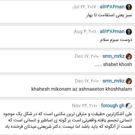
Jul 22, 2017
ali1386man
سبز یعنی استقامت تا بهار
Aug 4, 2011
ali1386man
دوست سبزم سلام
Dec 17, 2010
smn_mrkz
shabet khosh ......
Dec 17, 2010
smn_mrkz
khahesh mikonam az ashnaeeton khoshhalam
Nov 24, 2010
forough gh
علی آشکارترین حقیقت و مترقی ترین مکتبی است که در شکل یک موجود
انسانی تجسم یافته.واقعیتی است بر گونه ی اساطیر و انسانی است که
هست از آنگونه که باید باشد اما نیست .دکتر شریعتی.عیدتان فرخنده باد