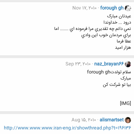
Nov 17, 2010
forough gh
عیدتان مبارک
درود ... خداوندا
نمي دانم چه تقديري مرا فرموده اي ....... اما
براي مردمان خوب اين وادي
عطا فرما
هزار اميد
Sep 23, 2010
naz_brayan66
سلام تولدتforough gh
مبارک
بیا تو شرکت کن
[IMG]
Aug 15, 2010
alismartset
http://www.www.www.iran-eng.ir/showthread.php?t=196136