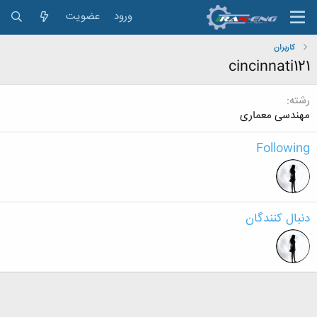
ورود
عضویت
کاربران
cincinnati121
رشته
مهندسی معماری
Following
دنبال کنندگان