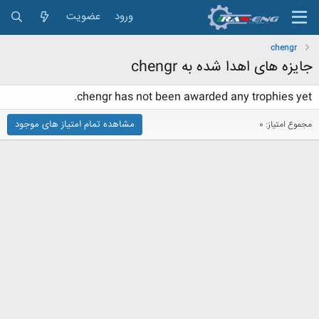
ورود
عضویت
chengr
جایزه های اهدا شده به chengr
chengr has not been awarded any trophies yet.
مشاهده تمام امتیاز های موجود
مجموع امتیاز: 0