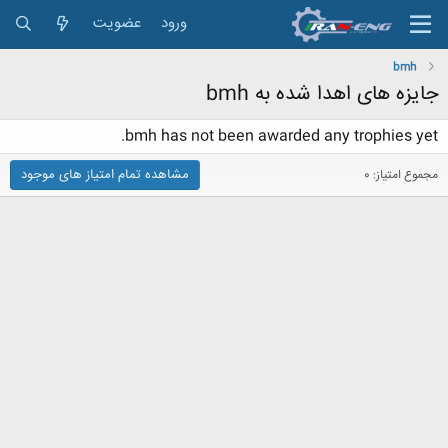
ورود
عضویت
bmh
جایزه های اهدا شده به bmh
bmh has not been awarded any trophies yet.
مشاهده تمام امتیاز های موجود
مجموع امتیاز: 0