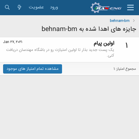
ورود
عضویت
behnam-bm
جایزه های اهدا شده به behnam-bm
اولین پیام
Jan 27, 2021
1
یک پست جدید بذار تا اولین امتیازت رو در باشگاه مهندسان دریافت
کنی.
مشاهده تمام امتیاز های موجود
مجموع امتیاز: 1