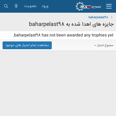
ورود
عضویت
baharpelast98
جایزه های اهدا شده به baharpelast98
baharpelast98 has not been awarded any trophies yet.
مشاهده تمام امتیاز های موجود
مجموع امتیاز: 0