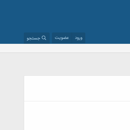
ورود
عضویت
جستجو