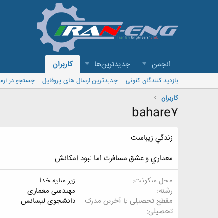
انجمن
جدیدترین‌ها
کاربران
بازدید کنندگان کنونی
جدیدترین ارسال های پروفایل
جستجو در ارس
کاربران
bahare7
زندگي زيباست
معماري و عشق مسافرت اما نبود امكانش
محل سکونت
زیر سایه خدا
رشته
مهندسی معماری
مقطع تحصیلی یا آخرین مدرک
دانشجوی لیسانس
تحصیلی