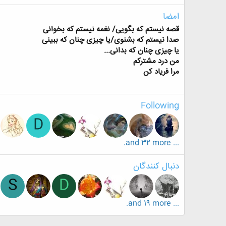
امضا
قصه نیستم که بگویی/ نغمه نیستم که بخوانی
صدا نیستم که بشنوی/یا چیزی چنان که ببینی
یا چیزی چنان که بدانی...
من درد مشترکم
مرا فریاد کن
Following
D
... and 32 more.
دنبال کنندگان
S
D
... and 19 more.