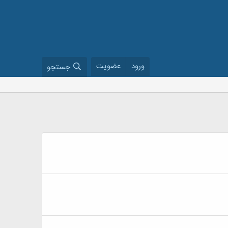
ورود
عضویت
جستجو