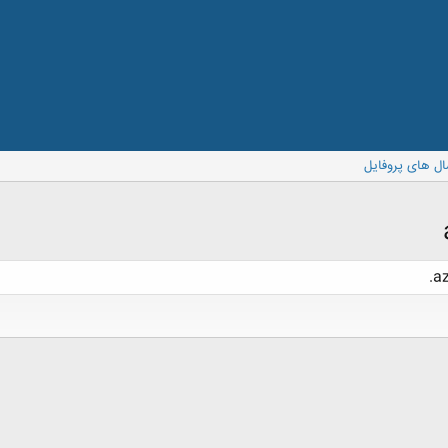
ال های پروفایل
az