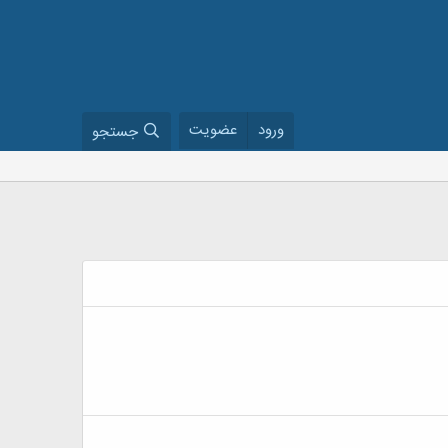
ورود
عضویت
جستجو