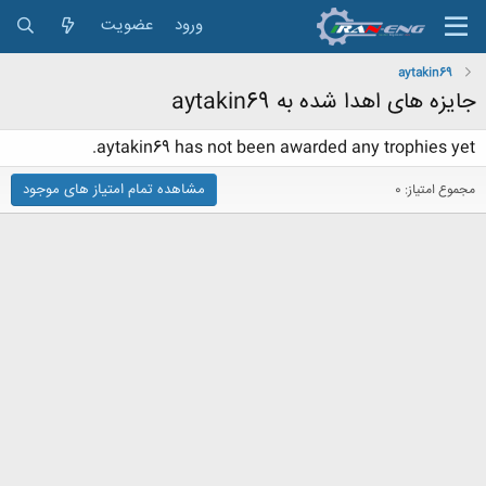
ورود
عضویت
aytakin69
جایزه های اهدا شده به aytakin69
aytakin69 has not been awarded any trophies yet.
مشاهده تمام امتیاز های موجود
مجموع امتیاز: 0