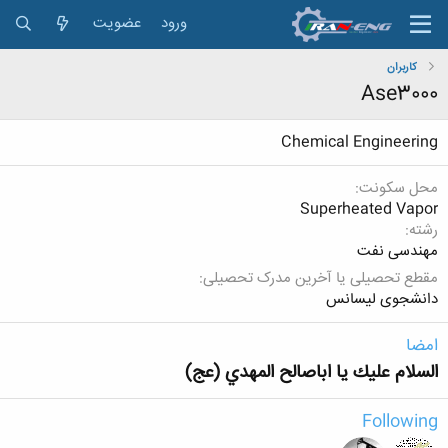
ورود
عضویت
کاربران
Ase3000
Chemical Engineering
محل سکونت
Superheated Vapor
رشته
مهندسی نفت
مقطع تحصیلی یا آخرین مدرک تحصیلی
دانشجوی لیسانس
امضا
السلام عليك يا اباصالح المهدي (عج)
Following