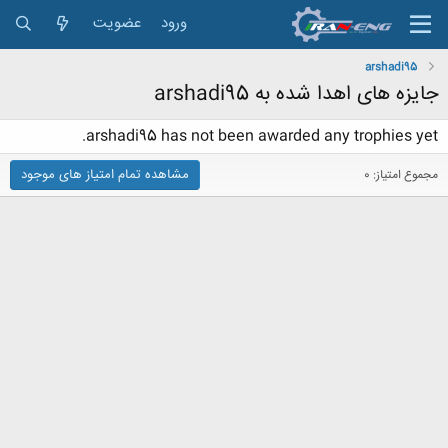
ورود
عضویت
arshadi95
جایزه های اهدا شده به arshadi95
arshadi95 has not been awarded any trophies yet.
مشاهده تمام امتیاز های موجود
مجموع امتیاز: 0