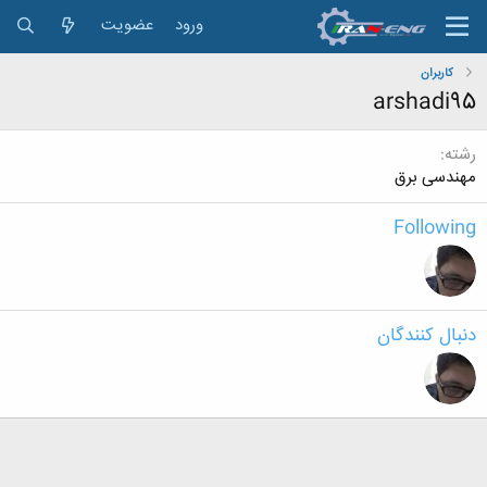
ورود
عضویت
کاربران
arshadi95
رشته
مهندسی برق
Following
دنبال کنندگان