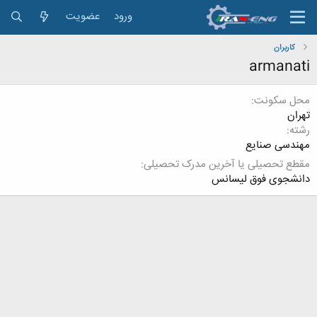
ورود
عضویت
کاربران
armanati
محل سکونت
تهران
رشته
مهندسی صنایع
مقطع تحصیلی یا آخرین مدرک تحصیلی
دانشجوی فوق لیسانس