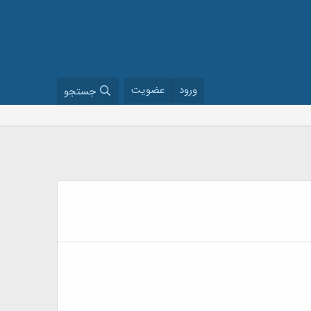
ورود
عضویت
جستجو