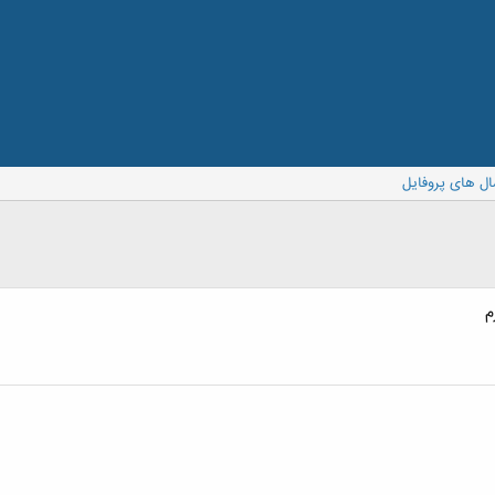
ال های پروفایل
م