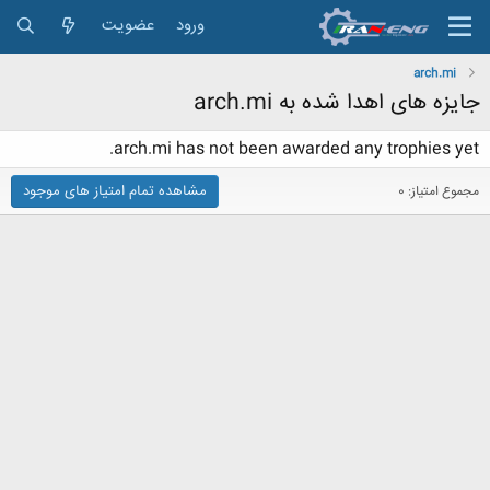
ورود
عضویت
arch.mi
جایزه های اهدا شده به arch.mi
arch.mi has not been awarded any trophies yet.
مشاهده تمام امتیاز های موجود
مجموع امتیاز: 0