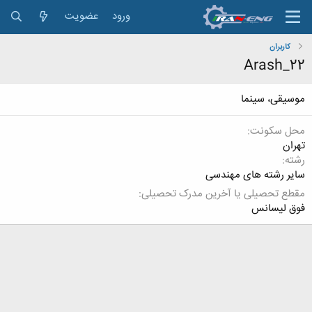
ورود
عضویت
کاربران
Arash_22
موسیقی، سینما
محل سکونت
تهران
رشته
سایر رشته های مهندسی
مقطع تحصیلی یا آخرین مدرک تحصیلی
فوق لیسانس