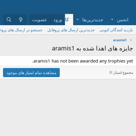
انجمن
جدیدترین‌ها
کاربران
ورود
عضویت
بازدید کنندگان کنونی
جدیدترین ارسال های پروفایل
جستجو در ارسال های پروف
aramis1
جایزه های اهدا شده به aramis1
aramis1 has not been awarded any trophies yet.
مجموع امتیاز: 0
مشاهده تمام امتیاز های موجود