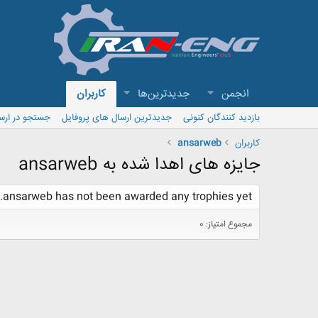
انجمن
جدیدترین‌ها
کاربران
بازدید کنندگان کنونی
جدیدترین ارسال های پروفایل
جستجو در ارس
کاربران
ansarweb
جایزه های اهدا شده به ansarweb
ansarweb has not been awarded any trophies yet.
مجموع امتیاز: 0