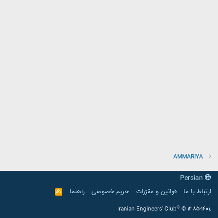
AMMARIYA
Persian
ارتباط با ما
قوانین و مقرّرات
حریم خصوصی
راهنما
R
S
S
®
Iranian Engineers' Club
© 1385-1401.