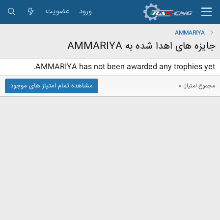
ورود
عضویت
AMMARIYA
جایزه های اهدا شده به AMMARIYA
AMMARIYA has not been awarded any trophies yet.
مشاهده تمام امتیاز های موجود
مجموع امتیاز: 0