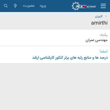
ورود
عضویت
کاربران
amirthi
رشته
مهندسی عمران
امضا
درصد ها و منابع رتبه های برتر کنکور کارشناسی ارشد