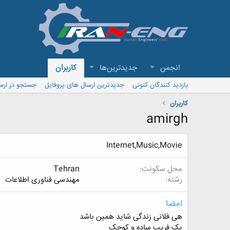
انجمن
جدیدترین‌ها
کاربران
بازدید کنندگان کنونی
جدیدترین ارسال های پروفایل
جستجو در ارس
کاربران
amirgh
Internet,Music,Movie
محل سکونت
Tehran
رشته
مهندسی فناوری اطلاعات
امضا
هی فلانی زندگی شاید همین باشد
یک فریب ساده و کوچک