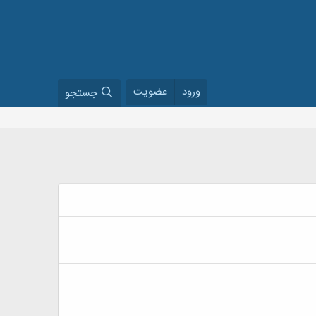
ورود
عضویت
جستجو