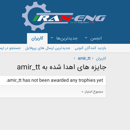
انجمن
جدیدترین‌ها
کاربران
بازدید کنندگان کنونی
جدیدترین ارسال های پروفایل
جستجو در ارس
کاربران
amir_tt
جایزه های اهدا شده به amir_tt
amir_tt has not been awarded any trophies yet.
مجموع امتیاز: 0