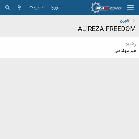
ورود
عضویت
کاربران
ALIREZA FREEDOM
رشته
غیر مهندسی