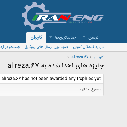
انجمن
جدیدترین‌ها
کاربران
بازدید کنندگان کنونی
جدیدترین ارسال های پروفایل
جستجو در ارس
کاربران
alireza.67
جایزه های اهدا شده به alireza.67
alireza.67 has not been awarded any trophies yet.
مجموع امتیاز: 0