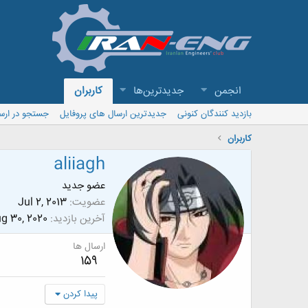
انجمن
جدیدترین‌ها
کاربران
بازدید کنندگان کنونی
جدیدترین ارسال های پروفایل
جستجو در ارس
کاربران
aliiagh
عضو جدید
عضویت
Jul 2, 2013
آخرین بازدید
g 30, 2020
ارسال ها
159
پیدا کردن