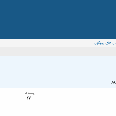
ال های پروفایل
Au
پسندها
171