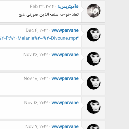
₪آمیتریس₪
Feb 24, 2014
تفلد خواجه سلف الدین صورتی :دی
Dec 4, 2013
wwwparvane
%20Ft%20Melanie%20-%20Divoune.mp3
Nov 26, 2013
wwwparvane
Nov 18, 2013
wwwparvane
Nov 16, 2013
wwwparvane
Nov 7, 2013
wwwparvane