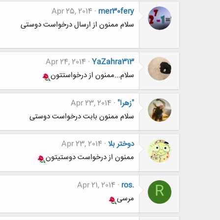
Apr 25, 2014
mer30fery
سلام ممنون از ارسال درخواست دوستی
Apr 24, 2014
YaZahra313
سلام...ممنون از درخواستتون
"زهرا"
Apr 23, 2014
سلام ممنون بابت درخواست دوستی
دوختر بلا
Apr 23, 2014
ممنون از درخواست دوستيتون
Apr 21, 2014
ros.
R
مرسی