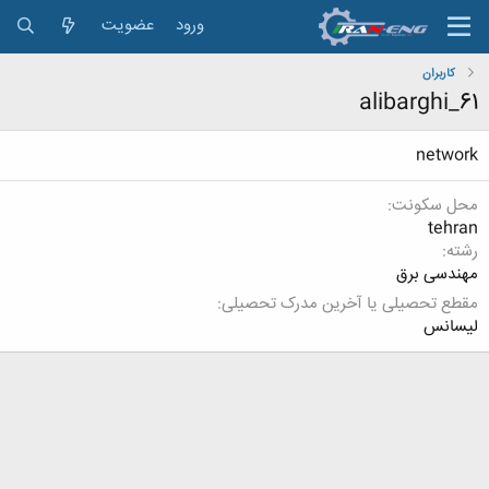
ورود
عضویت
کاربران
alibarghi_61
network
محل سکونت
tehran
رشته
مهندسی برق
مقطع تحصیلی یا آخرین مدرک تحصیلی
لیسانس