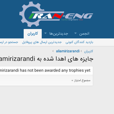
انجمن
جدیدترین‌ها
کاربران
بازدید کنندگان کنونی
جدیدترین ارسال های پروفایل
جستجو در ارس
کاربران
aliamirizarandi
جایزه های اهدا شده به aliamirizarandi
mirizarandi has not been awarded any trophies yet.
مجموع امتیاز: 0