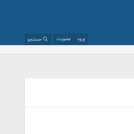
ورود
عضویت
جستجو