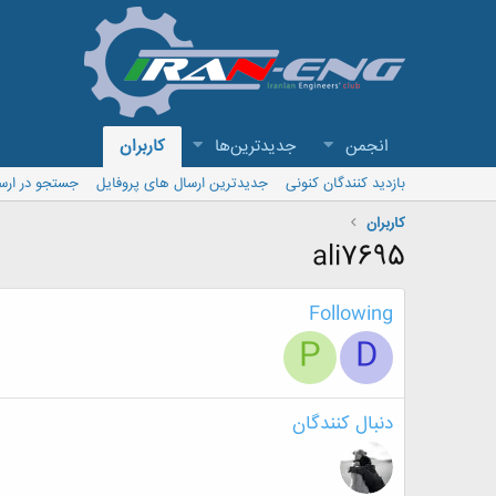
انجمن
جدیدترین‌ها
کاربران
بازدید کنندگان کنونی
جدیدترین ارسال های پروفایل
جستجو در ارس
کاربران
ali7695
Following
P
D
دنبال کنندگان