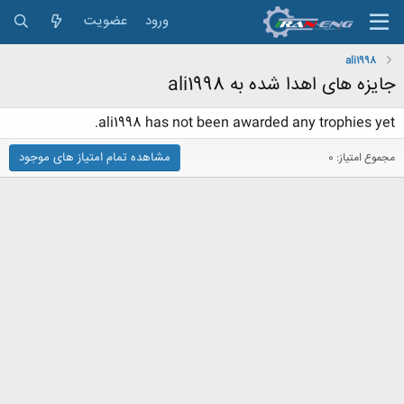
ورود
عضویت
ali1998
جایزه های اهدا شده به ali1998
ali1998 has not been awarded any trophies yet.
مشاهده تمام امتیاز های موجود
مجموع امتیاز: 0