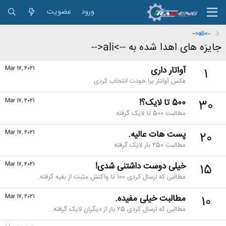
ورود
عضویت
-->ali<--
جایزه های اهدا شده به -->ali<--
آواتار داری
Mar 17, 2021
1
عکس آواتار برا خودت انتخاب کردی
500 تا لایک؟!
Mar 17, 2021
30
مطالبت 500 تا لایک گرفته
پست هات عالیه.
Mar 17, 2021
20
مطالبت 250 بار لایک گرفته
خیلی دوست داشتنی شدی!
Mar 17, 2021
15
مطالبی که ارسال کردی 100 تا واکنش مثبت از بقیه گرفته.
مطالبت خیلی مفیده.
Mar 17, 2021
10
مطالبی که ارسال کردی 25 بار از دیگران لایک گرفته.