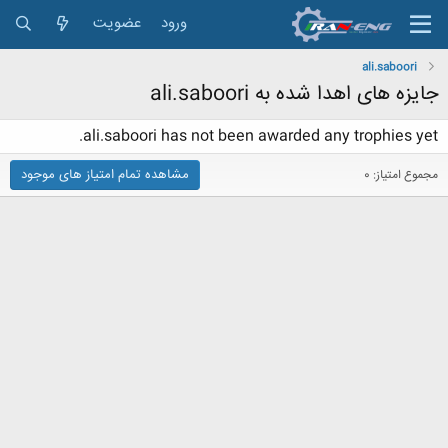
ورود
عضویت
ali.saboori
جایزه های اهدا شده به ali.saboori
ali.saboori has not been awarded any trophies yet.
مشاهده تمام امتیاز های موجود
مجموع امتیاز: 0