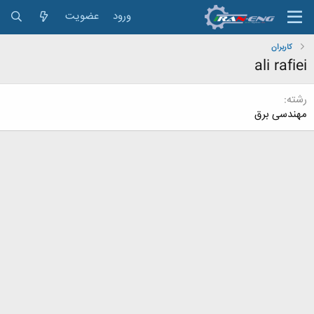
ورود
عضویت
کاربران
ali rafiei
رشته
مهندسی برق