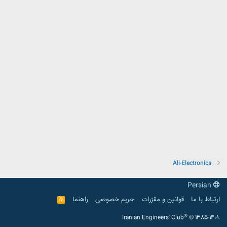
Ali-Electronics
Persian
ارتباط با ما
قوانین و مقرّرات
حریم خصوصی
راهنما
R
S
S
®
Iranian Engineers' Club
© 1385-1401.