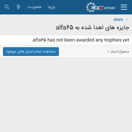
ورود
عضویت
alfa65
جایزه های اهدا شده به alfa65
alfa65 has not been awarded any trophies yet.
مشاهده تمام امتیاز های موجود
مجموع امتیاز: 0