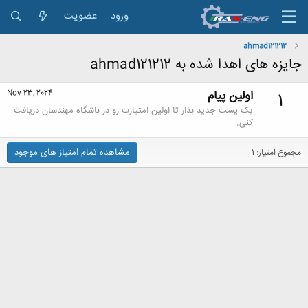
ورود
عضویت
ahmad121212
جایزه های اهدا شده به ahmad121212
اولین پیام
Nov 23, 2024
1
یک پست جدید بذار تا اولین امتیازت رو در باشگاه مهندسان دریافت
کنی.
مشاهده تمام امتیاز های موجود
مجموع امتیاز: 1