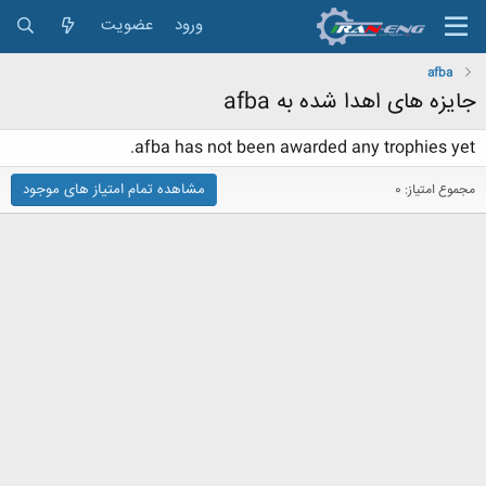
ورود
عضویت
afba
جایزه های اهدا شده به afba
afba has not been awarded any trophies yet.
مشاهده تمام امتیاز های موجود
مجموع امتیاز: 0