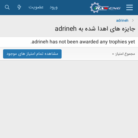
ورود
عضویت
adrineh
جایزه های اهدا شده به adrineh
adrineh has not been awarded any trophies yet.
مشاهده تمام امتیاز های موجود
مجموع امتیاز: 0