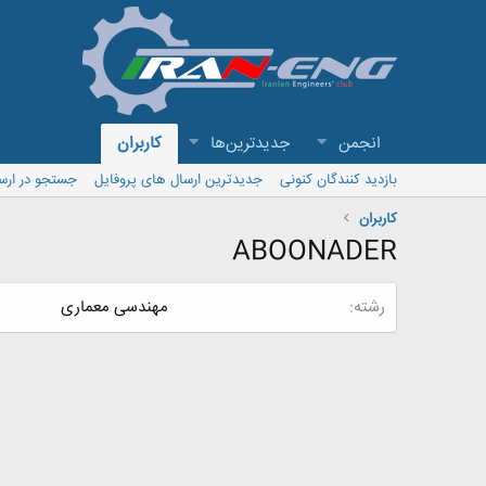
انجمن
جدیدترین‌ها
کاربران
بازدید کنندگان کنونی
جدیدترین ارسال های پروفایل
جستجو در ارس
کاربران
ABOONADER
رشته
مهندسی معماری