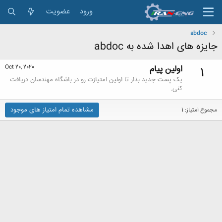
ورود
عضویت
abdoc
جایزه های اهدا شده به abdoc
اولین پیام
Oct 20, 2020
1
یک پست جدید بذار تا اولین امتیازت رو در باشگاه مهندسان دریافت
کنی.
مشاهده تمام امتیاز های موجود
مجموع امتیاز: 1