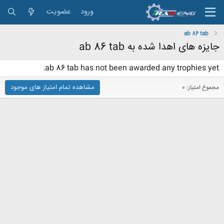
ورود
عضویت
ab 86 tab
جایزه های اهدا شده به ab 86 tab
ab 86 tab has not been awarded any trophies yet.
مشاهده تمام امتیاز های موجود
مجموع امتیاز: 0