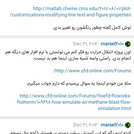
http://matlab.cheme.cmu.edu/2011/08/01/plot-
customizations-modifying-line-text-and-figure-properties/
توش کامل گفته چطور رنگشون رو تغییر بدی.
Dec 21, 2012
marsel2010
اون پروژه انتقال حرارت رو فکر کنم می تونستی با نرم افزار های دیگه هم
انجام بدی. راستی واسه شبیه سازی اینجا هم بد نیست:
http://www.cfd-online.com/Forums/
مثلا من خودم اینجا یه سوال پرسیدم که دارم جواب میگیرم:
http://www.cfd-online.com/Forums/floefd-floworks-
flotherm/109698-how-simulate-air-methane-blast-flow-
simulation.html
Dec 21, 2012
marsel2010
البته اینم بگم که این آموزش بیشتر دستوری هستش(آخه مال نسخه