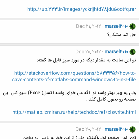
http://up.333.ir/images/yckrljhtd78jdu5ootfq.rar
Dec 21, 2012
marsel2010
حل شد مشکل؟
Dec 20, 2012
marsel2010
تو این سایت یه مقدار دیگه در مورد سیو فایل ها گفته:
http://stackoverflow.com/questions/5833356/how-to-
save-contents-of-matlabs-command-windows-to-in-a-file
ولی یه چیز بهتر واسه تو. اگه می خوای واسه اکسل(Excel) سیو کنی این
صفحه رو بخون کامل گفته:
http://matlab.izmiran.ru/help/techdoc/ref/xlswrite.html
Dec 20, 2012
marsel2010
توی اون صفحه اولی(لینک اولی) از این خط به پایین رو بخون: