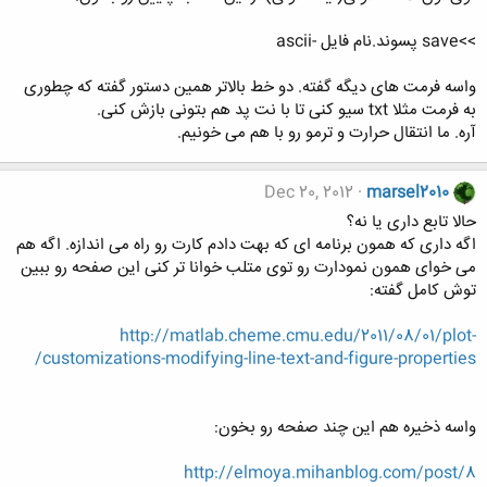
>>save پسوند.نام فایل -ascii
واسه فرمت های دیگه گفته. دو خط بالاتر همین دستور گفته که چطوری
به فرمت مثلا txt سیو کنی تا با نت پد هم بتونی بازش کنی.
آره. ما انتقال حرارت و ترمو رو با هم می خونیم.
Dec 20, 2012
marsel2010
حالا تابع داری یا نه؟
اگه داری که همون برنامه ای که بهت دادم کارت رو راه می اندازه. اگه هم
می خوای همون نمودارت رو توی متلب خوانا تر کنی این صفحه رو ببین
توش کامل گفته:
http://matlab.cheme.cmu.edu/2011/08/01/plot-
customizations-modifying-line-text-and-figure-properties/
واسه ذخیره هم این چند صفحه رو بخون:
http://elmoya.mihanblog.com/post/8