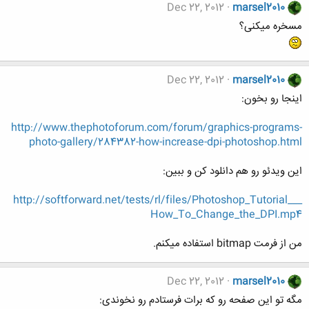
Dec 22, 2012
marsel2010
مسخره میکنی؟
Dec 22, 2012
marsel2010
اینجا رو بخون:
http://www.thephotoforum.com/forum/graphics-programs-
photo-gallery/284382-how-increase-dpi-photoshop.html
این ویدئو رو هم دانلود کن و ببین:
http://softforward.net/tests/rl/files/Photoshop_Tutorial___
How_To_Change_the_DPI.mp4
من از فرمت bitmap استفاده میکنم.
Dec 22, 2012
marsel2010
مگه تو این صفحه رو که برات فرستادم رو نخوندی: