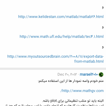
و
http://www.kelidestan.com/matlab/matlab26.html
و
http://www.math.ufl.edu/help/matlab/tec4.1.html
و
http://www.myoutsourcedbrain.com/2008/11/export-data-
from-matlab.html
Dec 20, 2012
marsel2010
منم خودم واسه نمودار ها از این استفاده میکنم:
http://www.mathgv.com/
البته باید تو متلب تنظیماتی برای plot باشه.
اون دیتاها منظورت کارهاییه که انجام دادی یا اون محاسباتیه که بعد از