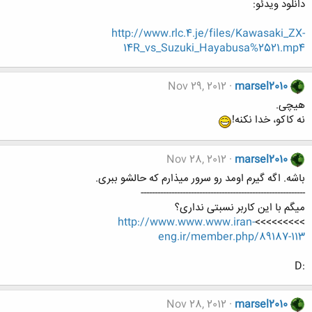
دانلود ویدئو:
http://www.rlc.4.je/files/Kawasaki_ZX-
14R_vs_Suzuki_Hayabusa%2521.mp4
Nov 29, 2012
marsel2010
هیچی.
نه کاکو، خدا نکنه!
Nov 28, 2012
marsel2010
باشه. اگه گیرم اومد رو سرور میذارم که حالشو ببری.
-----------------------------------------------------------
میگم با این کاربر نسبتی نداری؟
http://www.www.www.iran-
>>>>>>>>>
eng.ir/member.php/89187-113
:D
Nov 28, 2012
marsel2010