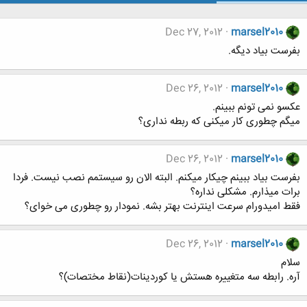
Dec 27, 2012
marsel2010
بفرست بیاد دیگه.
Dec 26, 2012
marsel2010
عکسو نمی تونم ببینم.
میگم چطوری کار میکنی که ربطه نداری؟
Dec 26, 2012
marsel2010
بفرست بیاد ببینم چیکار میکنم. البته الان رو سیستمم نصب نیست. فردا
برات میذارم. مشکلی نداره؟
فقط امیدورام سرعت اینترنت بهتر بشه. نمودار رو چطوری می خوای؟
Dec 26, 2012
marsel2010
سلام
آره. رابطه سه متغییره هستش یا کوردینات(نقاط مختصات)؟