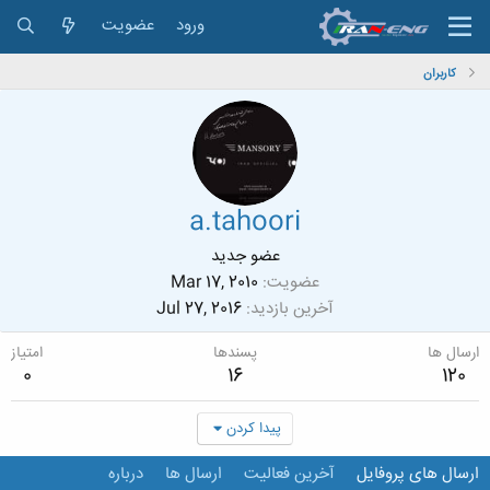
ورود
عضویت
کاربران
a.tahoori
عضو جدید
عضویت
Mar 17, 2010
آخرین بازدید
Jul 27, 2016
ارسال ها
پسندها
امتیاز
0
16
120
پیدا کردن
ارسال های پروفایل
آخرین فعالیت
ارسال ها
درباره