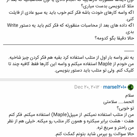
مثلا کدنویسی بدست میاری؟
اگه واسه کارهای خودت باشه فکر کنم خوب باید یه سیو عادی از فایلت
کنی.
اگه داده های بعد از محاسبات منظورته که فکر کنم باید یه دستور Write
بدی.
حالا دقیقا بگو کدومه؟
-----------------------------------------------------------------------------------------------------------
--------
یه نفر واسه بار اول از متلب استفاده کرد بقیه هم فکر کردن چیز شاخیه.
من خودم از Maple استفاده میکنم و واسه این کارها فقط کافیه چند تا
کلیک کنم. ولی تو متلب باید دستور بنویسی.
Dec 20, 2012
marsel2010
سلام
الحمد.... سلامتی
تو خوبی؟
من از متلب استفاده نمیکنم. از میپل(Maple) استفاده میکنم. فکر کنم
هفت - هشت برابر سبکتره و همون کار متلب رو میکنه. خیلی هم از نظر
من راحتر و سریع تره.
حالا سوالت رو بپرس شاید بتونم کمکت کنم.