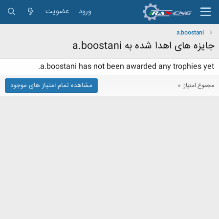
ورود
عضویت
a.boostani
جایزه های اهدا شده به a.boostani
a.boostani has not been awarded any trophies yet.
مشاهده تمام امتیاز های موجود
مجموع امتیاز: 0