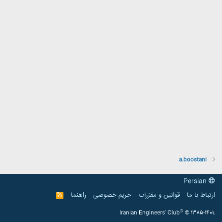
a.boostani
Persian
ارتباط با ما
قوانین و مقرّرات
حریم خصوصی
راهنما
R
S
S
®
Iranian Engineers' Club
© 1385-1401.