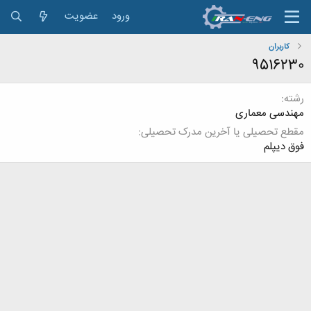
ورود
عضویت
کاربران
9516230
رشته
مهندسی معماری
مقطع تحصیلی یا آخرین مدرک تحصیلی
فوق دیپلم