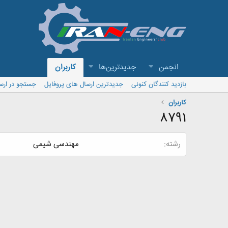
انجمن
جدیدترین‌ها
کاربران
بازدید کنندگان کنونی
جدیدترین ارسال های پروفایل
جستجو در ارس
کاربران
8791
رشته
مهندسی شیمی