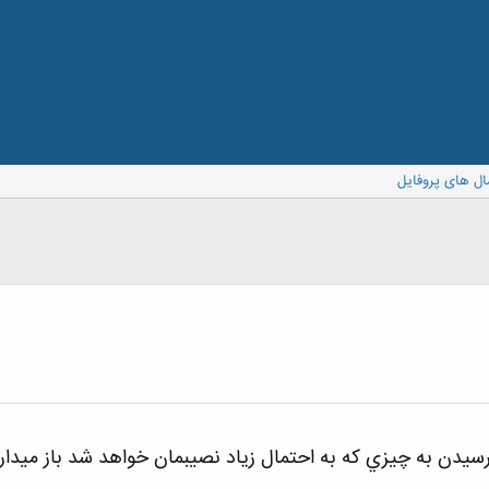
ال های پروفایل
رسيدن به چيزي كه به احتمال زياد نصيبمان خواهد شد باز ميدارن