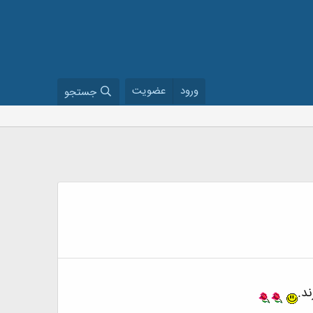
ورود
عضویت
جستجو
د.