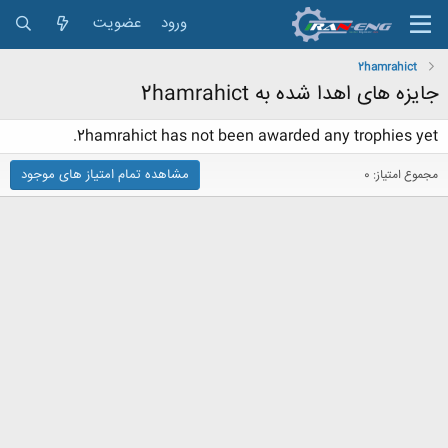
ورود
عضویت
2hamrahict
جایزه های اهدا شده به 2hamrahict
2hamrahict has not been awarded any trophies yet.
مشاهده تمام امتیاز های موجود
مجموع امتیاز: 0