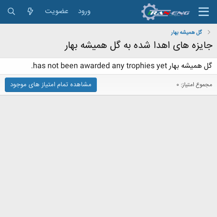
ورود
عضویت
گل هميشه بهار
جایزه های اهدا شده به گل هميشه بهار
گل هميشه بهار has not been awarded any trophies yet.
مشاهده تمام امتیاز های موجود
مجموع امتیاز: 0